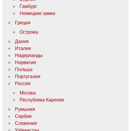
Гамбург
Немецкие замки
Греция
Острова
Дания
Италия
Нидерланды
Норвегия
Польша
Португалия
Россия
Москва
Республика Карелия
Румыния
Сербия
Словения
Узбекистан