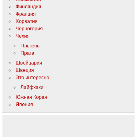
Финляндия
Франция
Хорватия
Черногория
Чехия
Пльзень
Прага
Швейцария
Швеция
Это интересно
Лайфхаки
Южная Корея
Япония