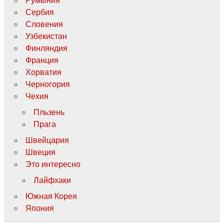
Румыния
Сербия
Словения
Узбекистан
Финляндия
Франция
Хорватия
Черногория
Чехия
Пльзень
Прага
Швейцария
Швеция
Это интересно
Лайфхаки
Южная Корея
Япония