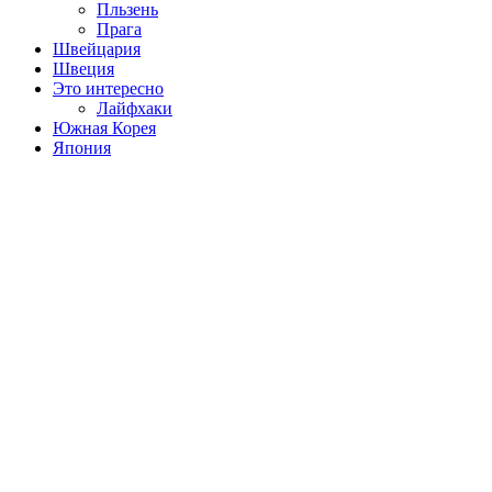
Пльзень
Прага
Швейцария
Швеция
Это интересно
Лайфхаки
Южная Корея
Япония