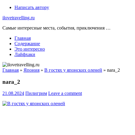
Skip
Написать автору
to
ilovetravelling.ru
content
Самые интересные места, события, приключения …
Главная
Содержание
Это интересно
Лайфхаки
Главная
»
Япония
»
В гостях у японских оленей
»
nara_2
nara_2
21.08.2024
Пилигрим
Leave a comment