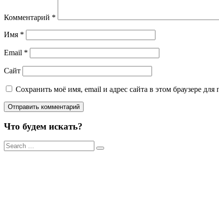
Комментарий
*
Имя
*
Email
*
Сайт
Сохранить моё имя, email и адрес сайта в этом браузере д
Что будем искать?
Результаты
поиска
для: