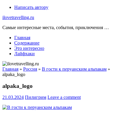
Skip
Написать автору
to
ilovetravelling.ru
content
Самые интересные места, события, приключения …
Главная
Содержание
Это интересно
Лайфхаки
Главная
»
Россия
»
В гости к перуанским альпакам
»
alpaka_logo
alpaka_logo
21.03.2024
Пилигрим
Leave a comment