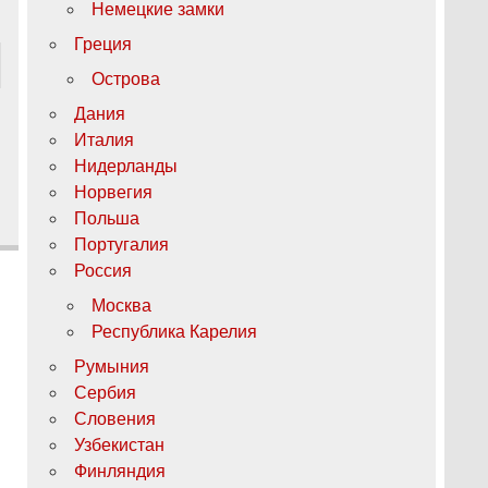
Немецкие замки
Греция
Острова
Дания
Италия
Нидерланды
Норвегия
Польша
Португалия
Россия
Москва
Республика Карелия
Румыния
Сербия
Словения
Узбекистан
Финляндия