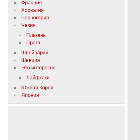
Франция
Хорватия
Черногория
Чехия
Пльзень
Прага
Швейцария
Швеция
Это интересно
Лайфхаки
Южная Корея
Япония