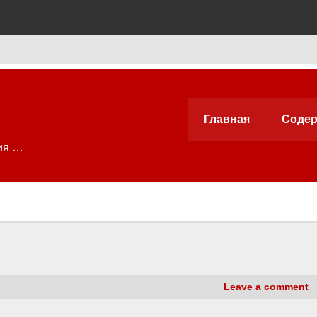
Главная
Содер
ия …
Leave a comment