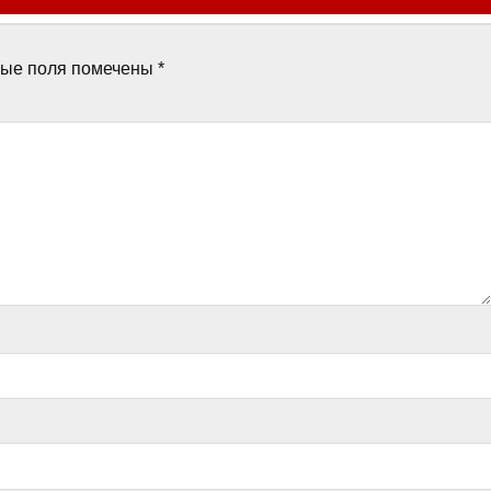
ные поля помечены
*