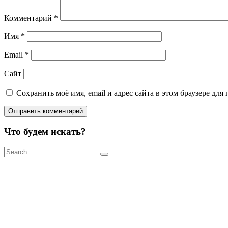
Комментарий
*
Имя
*
Email
*
Сайт
Сохранить моё имя, email и адрес сайта в этом браузере д
Что будем искать?
Результаты
поиска
для: