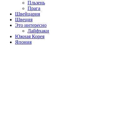
Пльзень
Прага
Швейцария
Швеция
Это интересно
Лайфхаки
Южная Корея
Япония