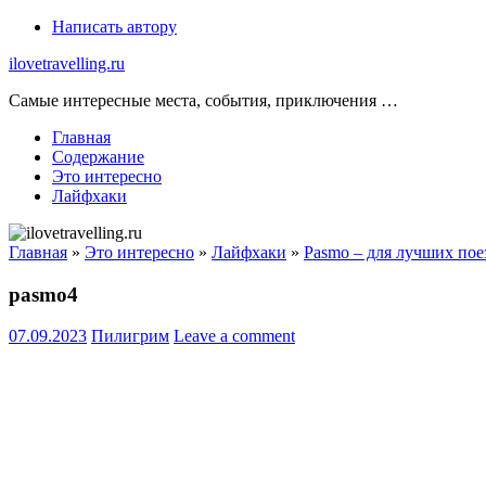
Skip
Написать автору
to
ilovetravelling.ru
content
Самые интересные места, события, приключения …
Главная
Содержание
Это интересно
Лайфхаки
Главная
»
Это интересно
»
Лайфхаки
»
Pasmo – для лучших по
pasmo4
07.09.2023
Пилигрим
Leave a comment