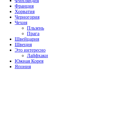
Финляндия
Франция
Хорватия
Черногория
Чехия
Пльзень
Прага
Швейцария
Швеция
Это интересно
Лайфхаки
Южная Корея
Япония