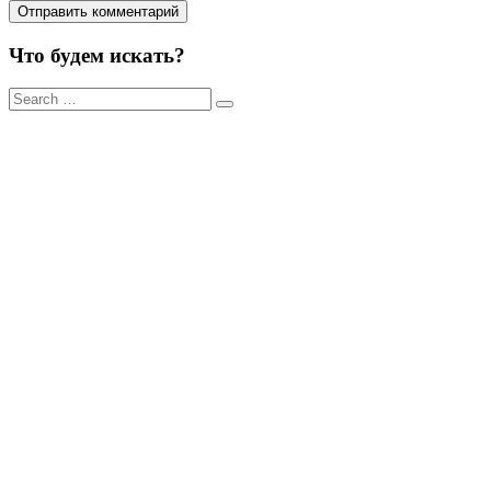
Что будем искать?
Результаты
поиска
для: