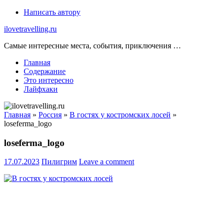
Skip
Написать автору
to
ilovetravelling.ru
content
Самые интересные места, события, приключения …
Главная
Содержание
Это интересно
Лайфхаки
Главная
»
Россия
»
В гостях у костромских лосей
»
loseferma_logo
loseferma_logo
17.07.2023
Пилигрим
Leave a comment