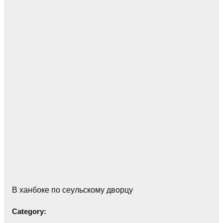
В ханбоке по сеульскому дворцу
Category: