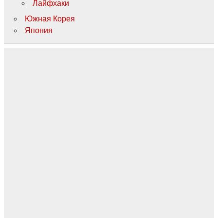
Лайфхаки
Южная Корея
Япония