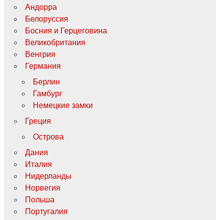
Андорра
Белоруссия
Босния и Герцеговина
Великобритания
Венгрия
Германия
Берлин
Гамбург
Немецкие замки
Греция
Острова
Дания
Италия
Нидерланды
Норвегия
Польша
Португалия