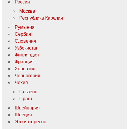
Россия
Москва
Республика Карелия
Румыния
Сербия
Словения
Узбекистан
Финляндия
Франция
Хорватия
Черногория
Чехия
Пльзень
Прага
Швейцария
Швеция
Это интересно