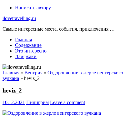
Skip
Написать автору
to
ilovetravelling.ru
content
Самые интересные места, события, приключения …
Главная
Содержание
Это интересно
Лайфхаки
Главная
»
Венгрия
»
Оздоровление в жерле венгерского
вулкана
»
heviz_2
heviz_2
10.12.2021
Пилигрим
Leave a comment