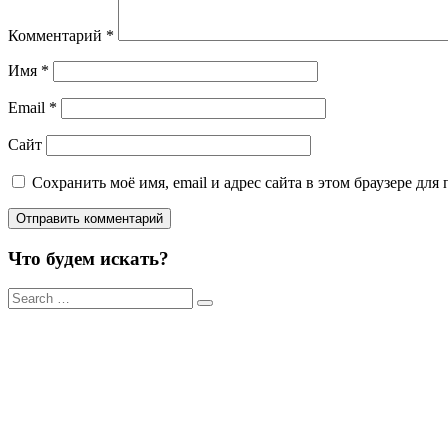
Комментарий
*
Имя
*
Email
*
Сайт
Сохранить моё имя, email и адрес сайта в этом браузере д
Что будем искать?
Результаты
поиска
для: