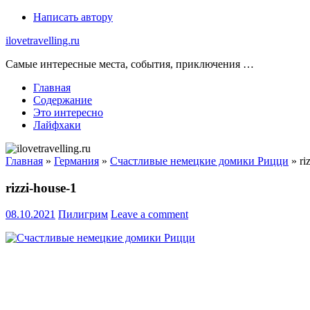
Skip
Написать автору
to
ilovetravelling.ru
content
Самые интересные места, события, приключения …
Главная
Содержание
Это интересно
Лайфхаки
Главная
»
Германия
»
Счастливые немецкие домики Рицци
»
ri
rizzi-house-1
08.10.2021
Пилигрим
Leave a comment