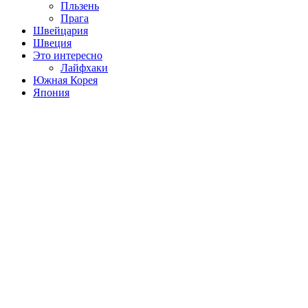
Пльзень
Прага
Швейцария
Швеция
Это интересно
Лайфхаки
Южная Корея
Япония