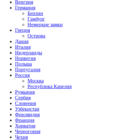
Венгрия
Германия
Берлин
Гамбург
Немецкие замки
Греция
Острова
Дания
Италия
Нидерланды
Норвегия
Польша
Португалия
Россия
Москва
Республика Карелия
Румыния
Сербия
Словения
Узбекистан
Финляндия
Франция
Хорватия
Черногория
Чехия