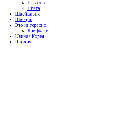
Пльзень
Прага
Швейцария
Швеция
Это интересно
Лайфхаки
Южная Корея
Япония