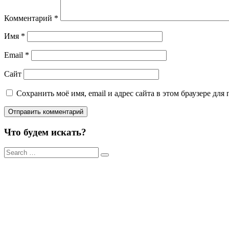
Комментарий
*
Имя
*
Email
*
Сайт
Сохранить моё имя, email и адрес сайта в этом браузере д
Что будем искать?
Результаты
поиска
для: