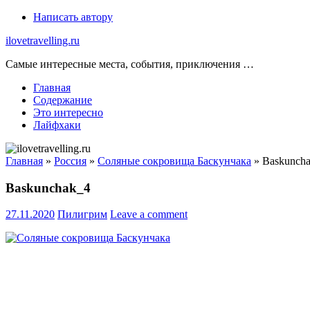
Skip
Написать автору
to
ilovetravelling.ru
content
Самые интересные места, события, приключения …
Главная
Содержание
Это интересно
Лайфхаки
Главная
»
Россия
»
Соляные сокровища Баскунчака
»
Baskunch
Baskunchak_4
27.11.2020
Пилигрим
Leave a comment