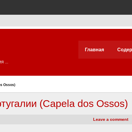
Главная
Содер
ия …
os Ossos)
ртугалии (Capela dos Ossos)
Leave a comment