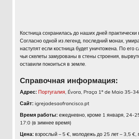
Костница сохранилась до наших дней практически 
Согласно одной из легенд, последний монах, умир
наступят если костница будет уничтожена. По его 
чьи скелеты замурованы в стены строения, вырвутся
оставили покоиться в земле.
Справочная информация:
Португалия
, Évora, Praça 1º de Maio 35-3
Адрес:
igrejadesaofrancisco.pt
Сайт:
ежедневно, кроме 1 января, 24-25 
Время работы:
17:0 (в зимнее время)
взрослый – 5 €, молодежь до 25 лет – 3,5 €,
Цена: