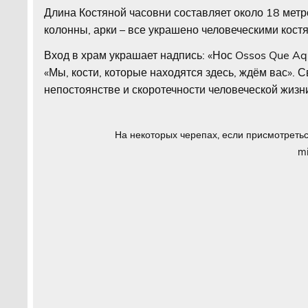
Длина Костяной часовни составляет около 18 метр
колонны, арки – все украшено человеческими кост
Вход в храм украшает надпись: «Нос Ossos Que Aqu
«Мы, кости, которые находятся здесь, ждём вас». 
непостоянстве и скоротечности человеческой жизн
На некоторых черепах, если присмотреться
mi