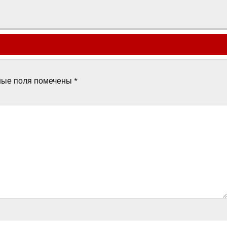
ные поля помечены
*