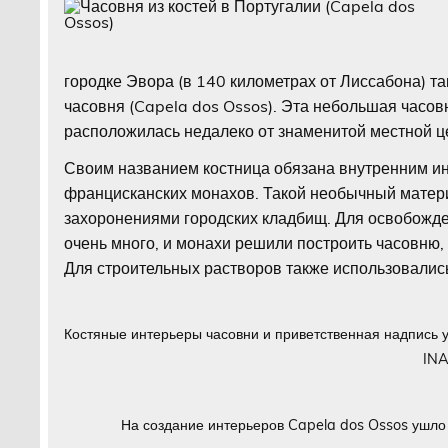
городке Эвора (в 140 километрах от Лиссабона) та
часовня (Capela dos Ossos). Эта небольшая часовн
расположилась недалеко от знаменитой местной ц
Своим названием костница обязана внутренним ин
францисканских монахов. Такой необычный матер
захоронениями городских кладбищ. Для освобожде
очень много, и монахи решили построить часовню,
Для строительных растворов также использовались
Костяные интерьеры часовни и приветственная надпись 
INA
На создание интерьеров Capela dos Ossos ушло 