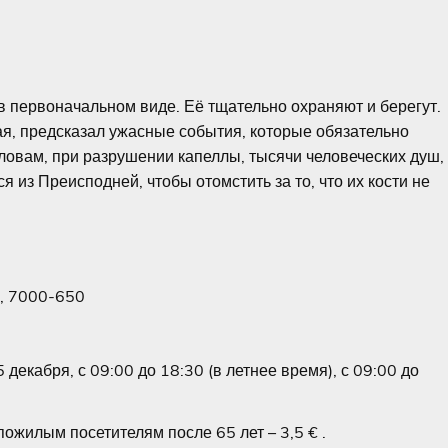
в первоначальном виде. Её тщательно охраняют и берегут.
ая, предсказал ужасные события, которые обязательно
словам, при разрушении капеллы, тысячи человеческих душ,
 из Преисподней, чтобы отомстить за то, что их кости не
4, 7000-650
декабря, с 09:00 до 18:30 (в летнее время), с 09:00 до
 пожилым посетителям после 65 лет – 3,5 € .