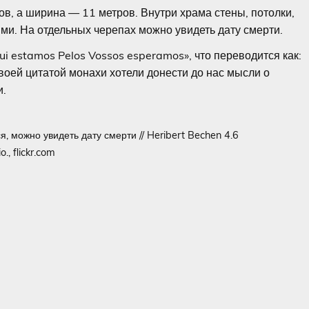
ов, а ширина — 11 метров. Внутри храма стены, потолки,
ями. На отдельных черепах можно увидеть дату смерти.
i estamos Pelos Vossos esperamos», что переводится как:
Своей цитатой монахи хотели донести до нас мысли о
и.
, можно увидеть дату смерти // Heribert Bechen 4.6
o., flickr.com