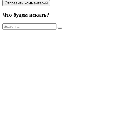
Что будем искать?
Результаты
поиска
для: