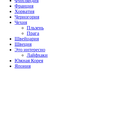
Финляндия
Франция
Хорватия
Черногория
Чехия
Пльзень
Прага
Швейцария
Швеция
Это интересно
Лайфхаки
Южная Корея
Япония