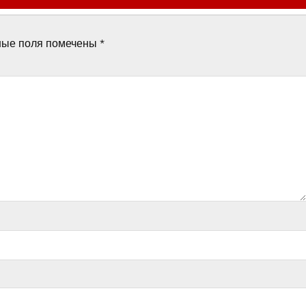
ные поля помечены
*