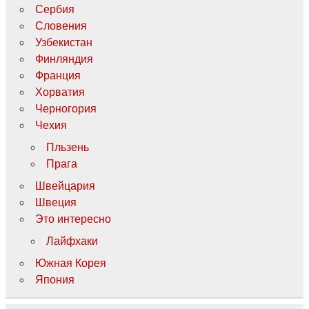
Сербия
Словения
Узбекистан
Финляндия
Франция
Хорватия
Черногория
Чехия
Пльзень
Прага
Швейцария
Швеция
Это интересно
Лайфхаки
Южная Корея
Япония