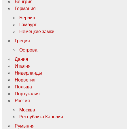
Венгрия
Германия
Берлин
Гамбург
Немецкие замки
Греция
Острова
Дания
Италия
Нидерланды
Норвегия
Польша
Португалия
Россия
Москва
Республика Карелия
Румыния