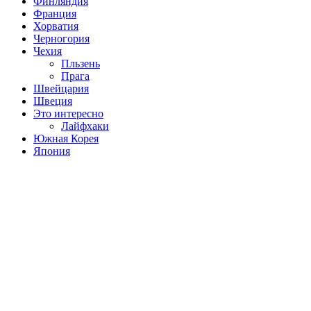
Финляндия
Франция
Хорватия
Черногория
Чехия
Пльзень
Прага
Швейцария
Швеция
Это интересно
Лайфхаки
Южная Корея
Япония