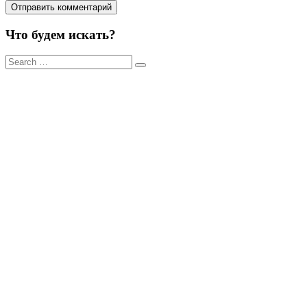
Что будем искать?
Результаты
поиска
для: