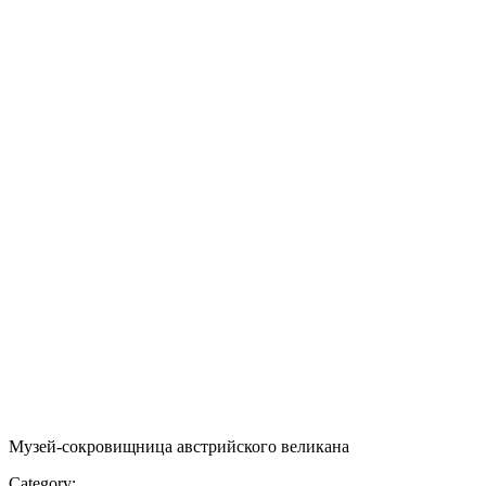
Музей-сокровищница австрийского великана
Category: