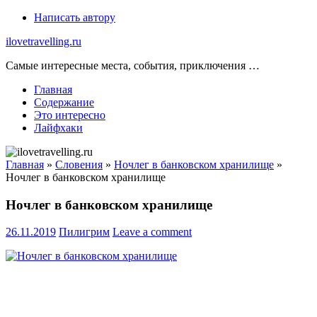
Skip
Написать автору
to
ilovetravelling.ru
content
Самые интересные места, события, приключения …
Главная
Содержание
Это интересно
Лайфхаки
Главная
»
Словения
»
Ночлег в банковском хранилище
»
Ночлег в банковском хранилище
Ночлег в банковском хранилище
26.11.2019
Пилигрим
Leave a comment