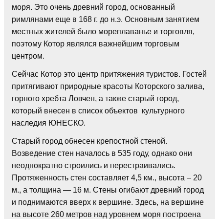
моря. Это очень древний город, основанный
римлянами еще в 168 г. до н.э. Основным занятием
местных жителей было мореплаванье и торговля,
поэтому Котор являлся важнейшим торговым
центром.
Сейчас Котор это центр притяжения туристов. Гостей
притягивают природные красоты Которского залива,
горного хребта Ловчен, а также старый город,
который внесен в список объектов культурного
наследия ЮНЕСКО.
Старый город обнесен крепостной стеной.
Возведение стен началось в 535 году, однако они
неоднократно строились и перестраивались.
Протяженность стен составляет 4,5 км., высота – 20
м., а толщина — 16 м. Стены огибают древний город
и поднимаются вверх к вершине. Здесь, на вершине
на высоте 260 метров над уровнем моря построена