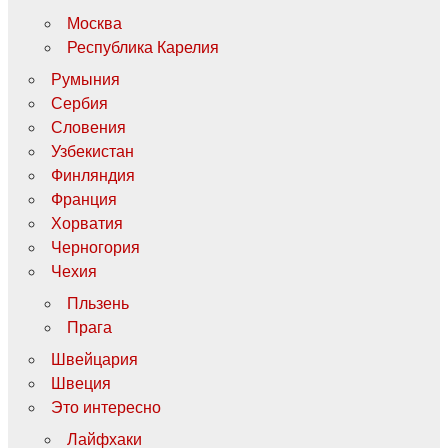
Москва
Республика Карелия
Румыния
Сербия
Словения
Узбекистан
Финляндия
Франция
Хорватия
Черногория
Чехия
Пльзень
Прага
Швейцария
Швеция
Это интересно
Лайфхаки