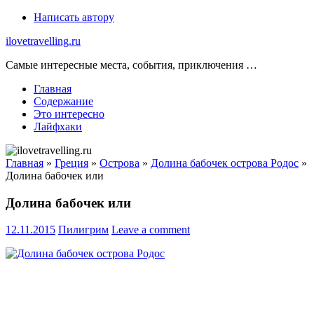
Skip
Написать автору
to
ilovetravelling.ru
content
Самые интересные места, события, приключения …
Главная
Содержание
Это интересно
Лайфхаки
Главная
»
Греция
»
Острова
»
Долина бабочек острова Родос
»
Долина бабочек или
Долина бабочек или
12.11.2015
Пилигрим
Leave a comment