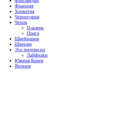
Финляндия
Франция
Хорватия
Черногория
Чехия
Пльзень
Прага
Швейцария
Швеция
Это интересно
Лайфхаки
Южная Корея
Япония