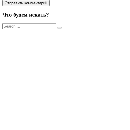
Что будем искать?
Результаты
поиска
для: