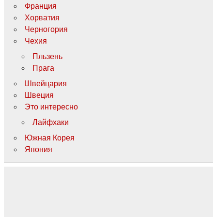
Франция
Хорватия
Черногория
Чехия
Пльзень
Прага
Швейцария
Швеция
Это интересно
Лайфхаки
Южная Корея
Япония