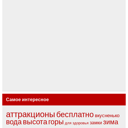
Самое интересное
аттракционы
бесплатно
вкусненько
вода
высота
горы
зима
замки
для здоровья