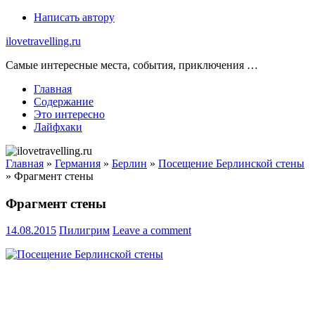
Skip
Написать автору
to
ilovetravelling.ru
content
Самые интересные места, события, приключения …
Главная
Содержание
Это интересно
Лайфхаки
Главная
»
Германия
»
Берлин
»
Посещение Берлинской стены
»
Фрагмент стены
Фрагмент стены
14.08.2015
Пилигрим
Leave a comment