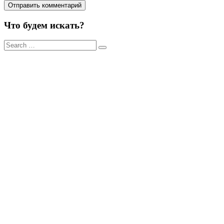
Что будем искать?
Результаты
поиска
для: