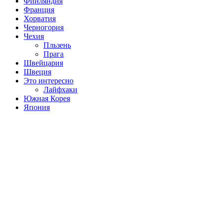
Финляндия
Франция
Хорватия
Черногория
Чехия
Пльзень
Прага
Швейцария
Швеция
Это интересно
Лайфхаки
Южная Корея
Япония