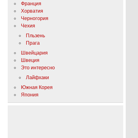
Франция
Хорватия
Черногория
Чехия
Пльзень
Прага
Швейцария
Швеция
Это интересно
Лайфхаки
Южная Корея
Япония