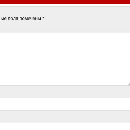
ные поля помечены
*