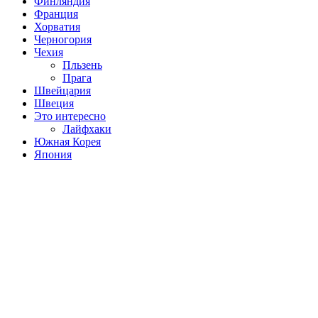
Финляндия
Франция
Хорватия
Черногория
Чехия
Пльзень
Прага
Швейцария
Швеция
Это интересно
Лайфхаки
Южная Корея
Япония