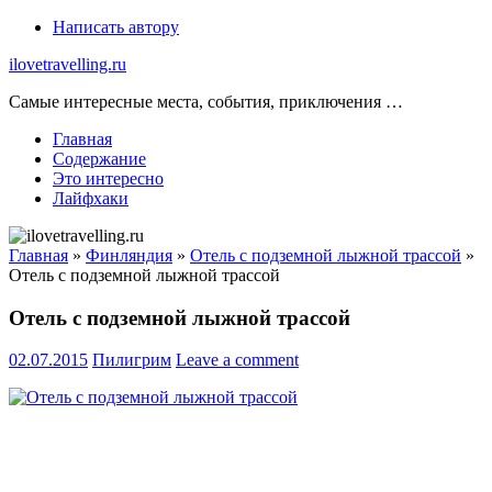
Skip
Написать автору
to
ilovetravelling.ru
content
Самые интересные места, события, приключения …
Главная
Содержание
Это интересно
Лайфхаки
Главная
»
Финляндия
»
Отель с подземной лыжной трассой
»
Отель с подземной лыжной трассой
Отель с подземной лыжной трассой
02.07.2015
Пилигрим
Leave a comment