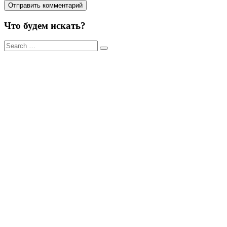
Что будем искать?
Результаты
поиска
для: